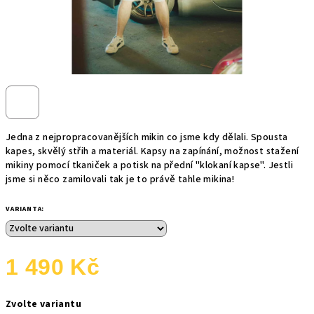
Jedna z nejpropracovanějších mikin co jsme kdy dělali. Spousta
kapes, skvělý střih a materiál. Kapsy na zapínání, možnost stažení
mikiny pomocí tkaniček a potisk na přední "klokaní kapse". Jestli
jsme si něco zamilovali tak je to právě tahle mikina!
VARIANTA:
1 490 Kč
Měrná
Zvolte variantu
cena: