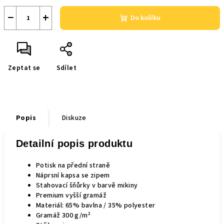
−
+
Do košíku
Zeptat se
Sdílet
Popis
Diskuze
Detailní popis produktu
Potisk na přední straně
Náprsní kapsa se zipem
Stahovací šňůrky v barvě mikiny
Premium vyšší gramáž
Materiál: 65% bavlna / 35% polyester
Gramáž 300 g/m²