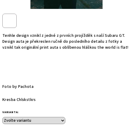
Tenhle design vznikl z jedné z prvních projížděk s naší Subaru GT.
Design auta je překreslen ručně do posledního detailu z fotky a
vznikl tak originální print auta s oblíbenou hláškou the world is flat!
Foto by Pachota
Kresba Chlskstkrs
VARIANTA: